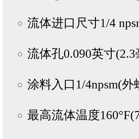
流体进口尺寸
1/4 n
流体孔
0.090英寸(2.
涂料入口
1/4npsm(
最高流体温度
160°F(