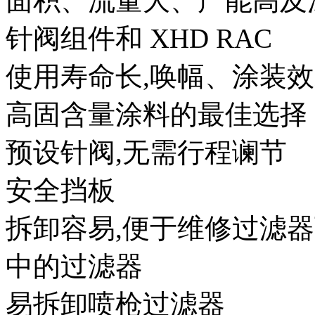
面积、流量大、产能高及
针阀组件和 XHD RAC
使用寿命长,唤幅、涂装
高固含量涂料的最佳选择
预设针阀,无需行程谰节
安全挡板
拆卸容易,便于维修过滤
中的过滤器
易拆卸喷枪过滤器