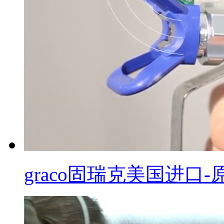
graco固瑞克美国进口-原