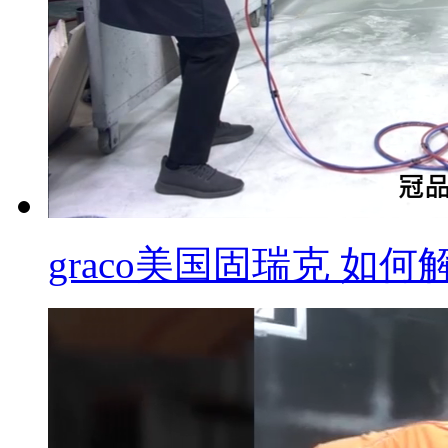
graco美国固瑞克 如何