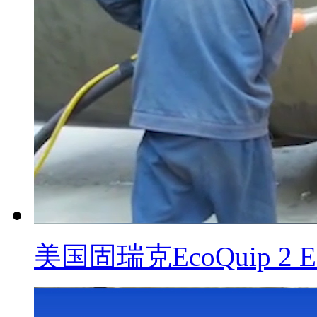
美国固瑞克EcoQuip 2 E