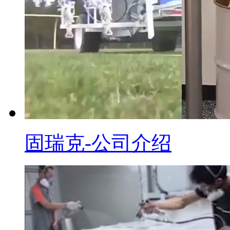
固瑞克-公司介绍