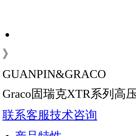
》
GUANPIN&GRACO
Graco固瑞克XTR系列
联系客服
技术咨询