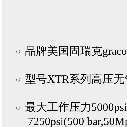
品牌
美国固瑞克graco
型号
XTR系列高压
最大工作压力
5000psi
7250psi(500 bar,50M