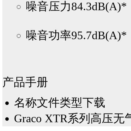
噪音压力
84.3dB(A)*
噪音功率
95.7dB(A)*
产品手册
名称
文件类型
下载
Graco XTR系列高压