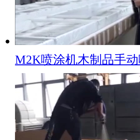
M2K喷涂机木制品手