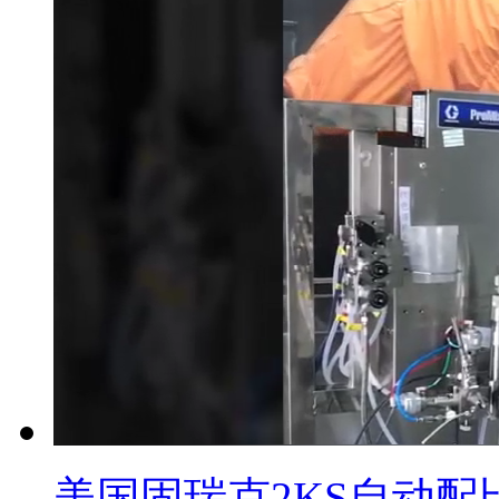
美国固瑞克2KS自动配比