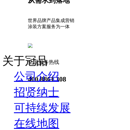
从需求到落地
世界品牌产品集成营销
涂装方案服务为一体
关于冠品
全国服务热线
公司介绍
400 8861 308
招贤纳士
可持续发展
在线地图