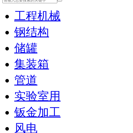
工程机械
钢结构
储罐
集装箱
管道
实验室用
钣金加工
风电