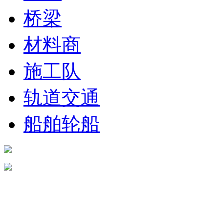
桥梁
材料商
施工队
轨道交通
船舶轮船