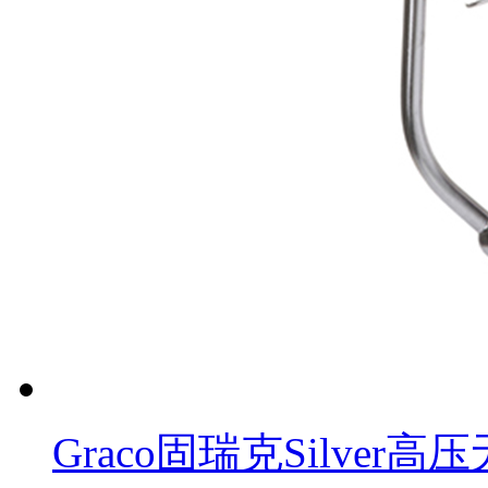
Graco固瑞克Silver