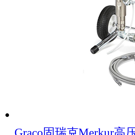
Graco固瑞克Merku