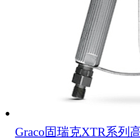
Graco固瑞克XTR系