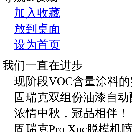
加入收藏
放到桌面
设为首页
我们一直在进步
现阶段VOC含量涂料的
固瑞克双组份油漆自动
浓情中秋，冠品相伴！
固瑞克Pro Xpc脱模机