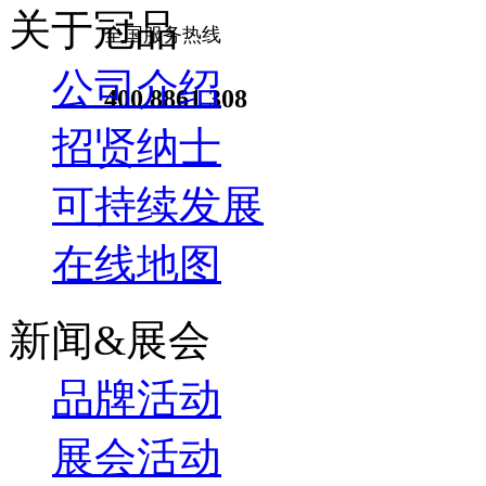
关于冠品
全国服务热线
公司介绍
400 8861 308
招贤纳士
可持续发展
在线地图
新闻&展会
品牌活动
展会活动