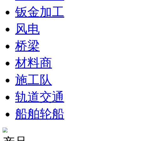
钣金加工
风电
桥梁
材料商
施工队
轨道交通
船舶轮船