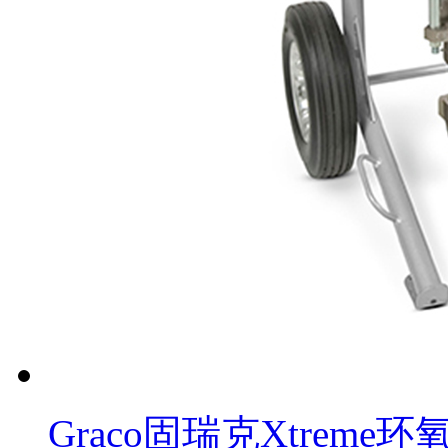
Graco固瑞克Xtrem