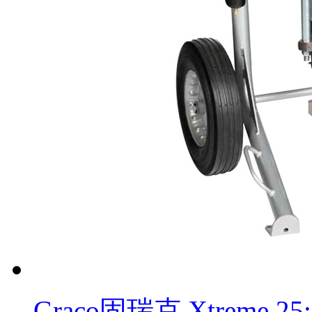
Graco固瑞克 Xtreme