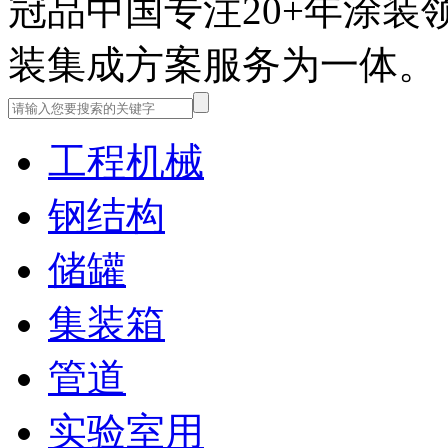
冠品中国
专注20+年涂
装集成方案服务为一体。
工程机械
钢结构
储罐
集装箱
管道
实验室用