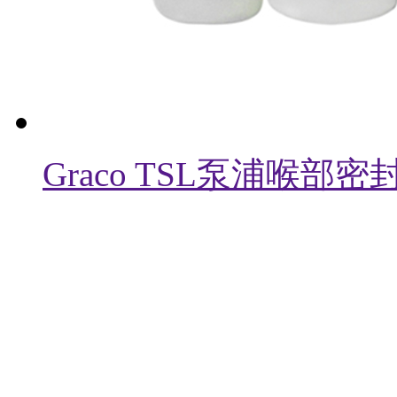
Graco TSL泵浦喉部密