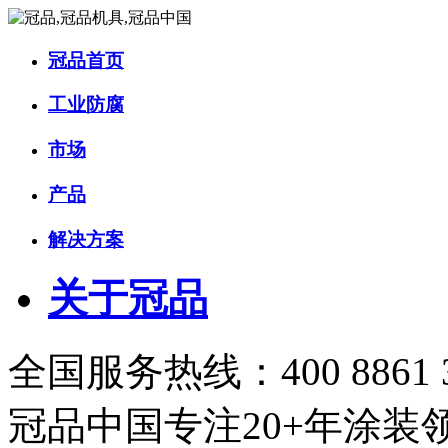
冠品首页
工业防腐
市场
产品
解决方案
关于冠品
全国服务热线：400 8861 
冠品中国
专注20+年涂