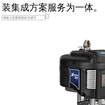
装集成方案服务为一体。