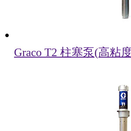
Graco T2 柱塞泵(高