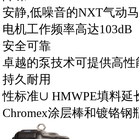
安静,低噪音的NXT气动
电机工作频率高达103dB
安全可靠
卓越的泵技术可提供高性
持久耐用
性标准∪ HMWPE填料
Chromex涂层棒和镀