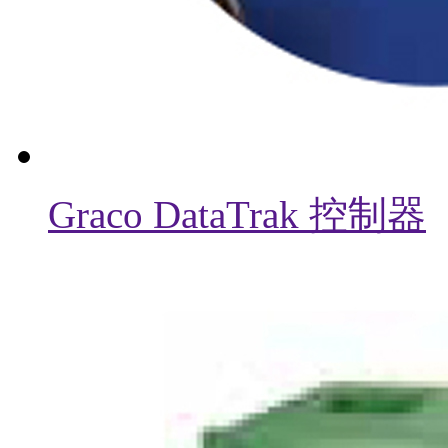
Graco DataTrak 控制器