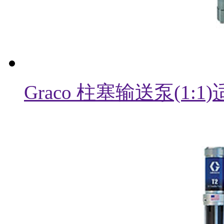
Graco 柱塞输送泵(1