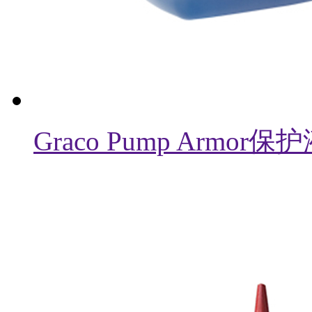
Graco Pump Armor保