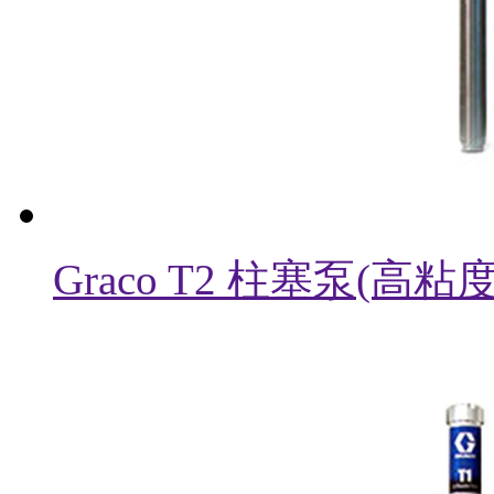
Graco T2 柱塞泵(高