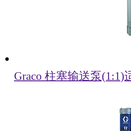
Graco 柱塞输送泵(1