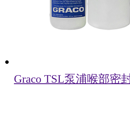
Graco TSL泵浦喉部密