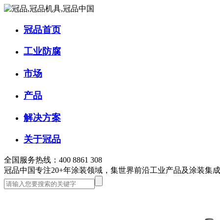
冠品首页
工业防腐
市场
产品
解决方案
关于冠品
全国服务热线：400 8861 308
冠品中国
专注20+年涂装领域，集世界前沿工业产品及涂装集