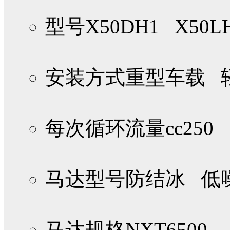
型号
X50DH1 X50L
安装方式
重型车载 
每次循环流量cc
250
马达型号
防结冰 低
马达规格
NXT6500