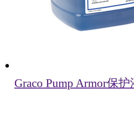
Graco Pump Armor保