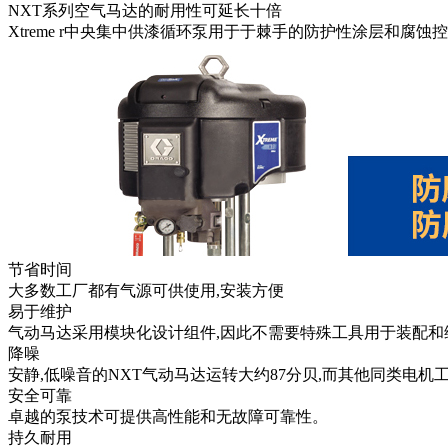
NXT系列空气马达的耐用性可延长十倍
Xtreme r中央集中供漆循环泵用于于棘手的防护性涂层和腐蚀
节省时间
大多数工厂都有气源可供使用,安装方便
易于维护
气动马达采用模块化设计组件,因此不需要特殊工具用于装配和
降噪
安静,低噪音的NXT气动马达运转大约87分贝,而其他同类电机工
安全可靠
卓越的泵技术可提供高性能和无故障可靠性。
持久耐用