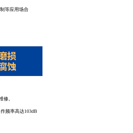
控制等应用场合
维修。
作频率高达103dB