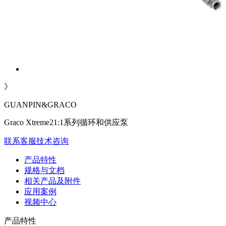
》
GUANPIN&GRACO
Graco Xtreme21:1系列循环和供应泵
联系客服
技术咨询
产品特性
规格与文档
相关产品及附件
应用案例
视频中心
产品特性