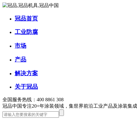
冠品首页
工业防腐
市场
产品
解决方案
关于冠品
全国服务热线：400 8861 308
冠品中国
专注20+年涂装领域，集世界前沿工业产品及涂装集