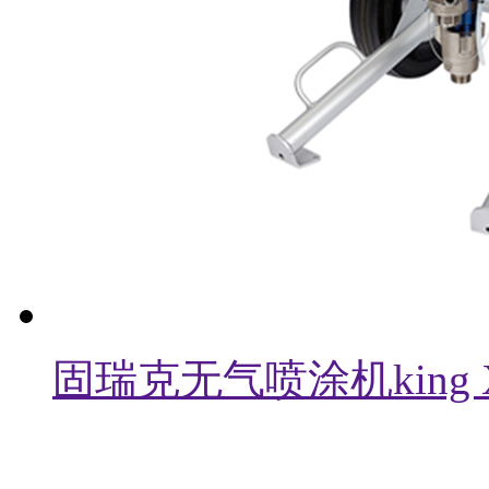
固瑞克无气喷涂机king