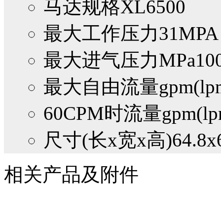
马达规格
XL6500
最大工作压力
31MPA
最大进气压力MPa
100
最大自由流量gpm(lp
60CPM时流量gpm(lp
尺寸(长x宽x高)
64.8x
相关产品及附件