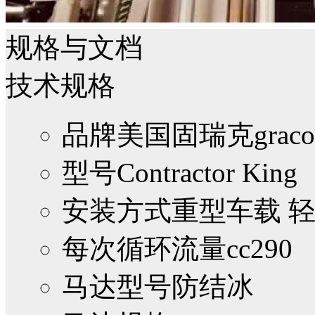
规格与文档
技术规格
品牌
美国固瑞克graco
型号
Contractor King
安装方式
重型车载 
每次循环流量cc
290
马达型号
防结冰