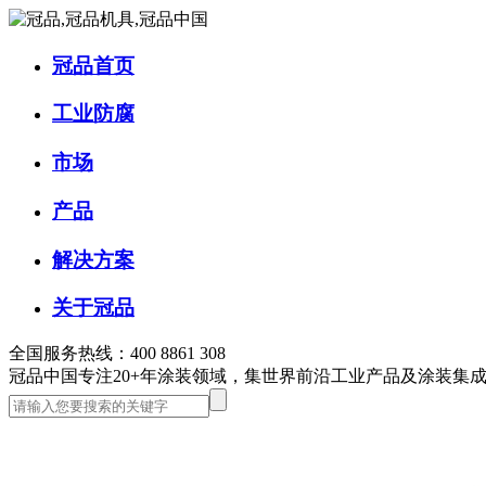
冠品首页
工业防腐
市场
产品
解决方案
关于冠品
全国服务热线：400 8861 308
冠品中国
专注20+年涂装领域，集世界前沿工业产品及涂装集