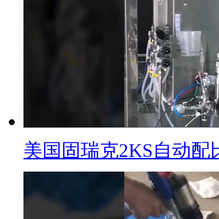
美国固瑞克2KS自动配比