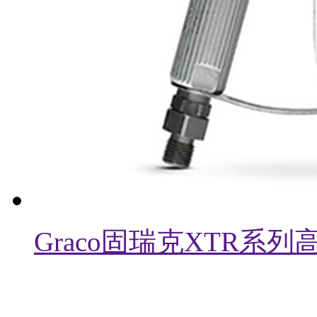
Graco固瑞克XTR系