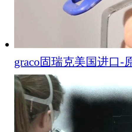
graco固瑞克美国进口-原