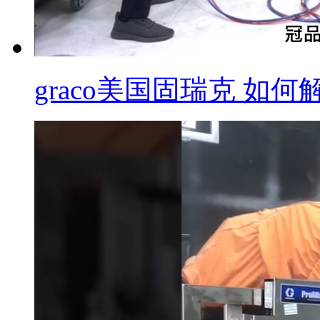
graco美国固瑞克 如何