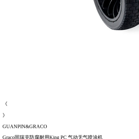
《
》
GUANPIN&GRACO
Graco固瑞克防腐耐用King PC 气动无气喷涂机