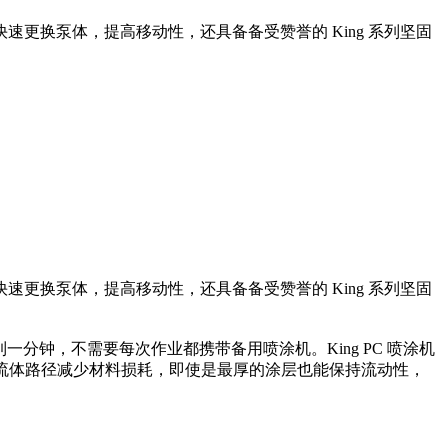
更换泵体，提高移动性，还具备备受赞誉的 King 系列坚固
更换泵体，提高移动性，还具备备受赞誉的 King 系列坚固
不到一分钟，不需要每次作业都携带备用喷涂机。King PC 喷涂机
短流体路径减少材料损耗，即使是最厚的涂层也能保持流动性，