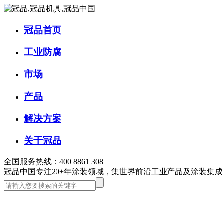
冠品首页
工业防腐
市场
产品
解决方案
关于冠品
全国服务热线：400 8861 308
冠品中国
专注20+年涂装领域，集世界前沿工业产品及涂装集