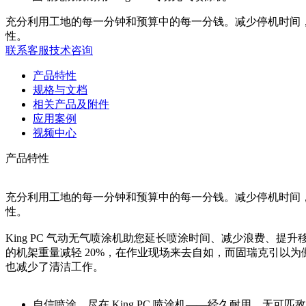
充分利用工地的每一分钟和预算中的每一分钱。减少停机时间，
性。
联系客服
技术咨询
产品特性
规格与文档
相关产品及附件
应用案例
视频中心
产品特性
充分利用工地的每一分钟和预算中的每一分钱。减少停机时间，
性。
King PC 气动无气喷涂机助您延长喷涂时间、减少浪费、提升移
的机架重量减轻 20%，在作业现场来去自如，而固瑞克引以
也减少了清洁工作。
自信喷涂，尽在 King PC 喷涂机——经久耐用，无可匹