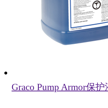
Graco Pump Armor保