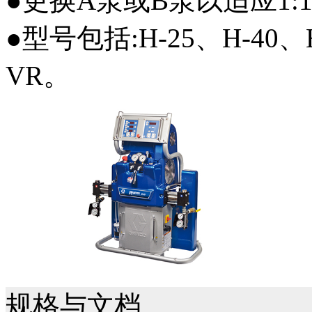
●更换A泵或B泵以适应1
●型号包括:H-25、H-40、H
VR。
规格与文档