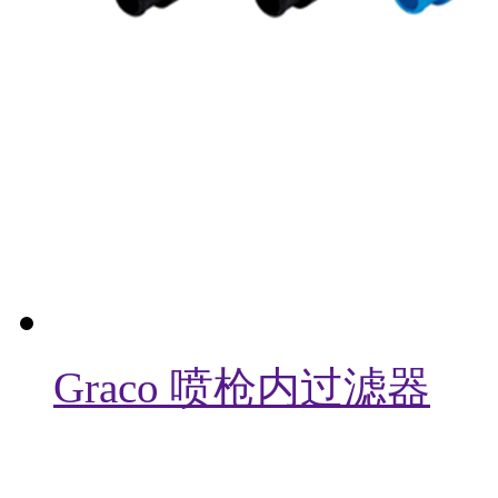
Graco 喷枪内过滤器