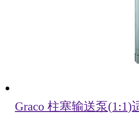
Graco 柱塞输送泵(1