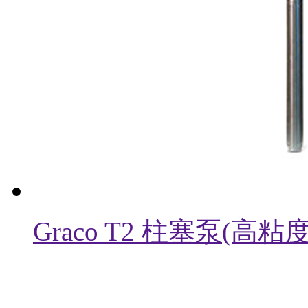
Graco T2 柱塞泵(高