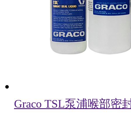
Graco TSL泵浦喉部密