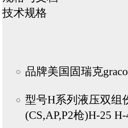
技术规格
品牌
美国固瑞克graco
型号
H系列液压双组
(CS,AP,P2枪)H-25 H-