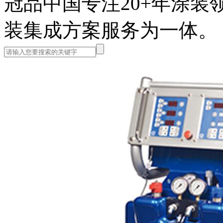
冠品中国
专注20+年涂
装集成方案服务为一体。