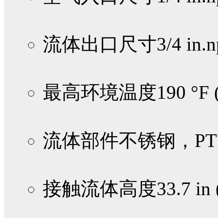
流体出口尺寸
3/4 in
最高环境温度
190 °F 
流体部件
不锈钢，PT
接触流体高度
33.7 in