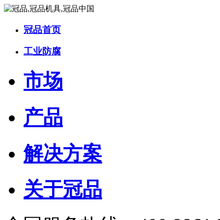
冠品首页
工业防腐
市场
产品
解决方案
关于冠品