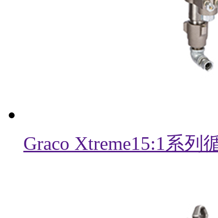
Graco Xtreme15: