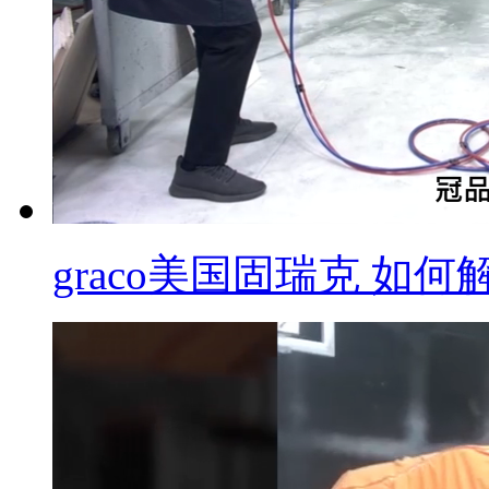
graco美国固瑞克 如何