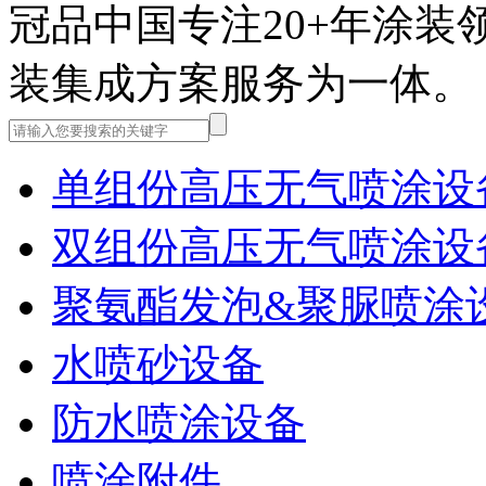
冠品中国
专注20+年涂
装集成方案服务为一体。
单组份高压无气喷涂设
双组份高压无气喷涂设
聚氨酯发泡&聚脲喷涂
水喷砂设备
防水喷涂设备
喷涂附件