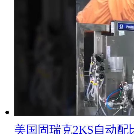
美国固瑞克2KS自动配比