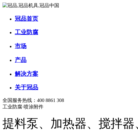
冠品首页
工业防腐
市场
产品
解决方案
关于冠品
全国服务热线：400 8861 308
工业防腐·喷涂附件
提料泵、加热器、搅拌器