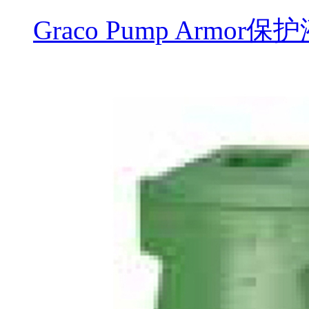
Graco Pump Armor保