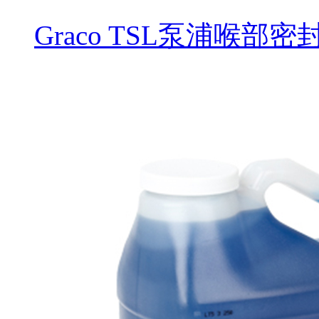
Graco TSL泵浦喉部密