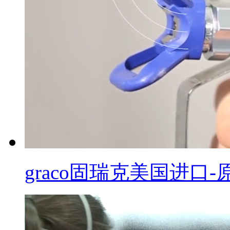
graco固瑞克美国进口-原