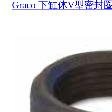
Graco 下缸体V型密