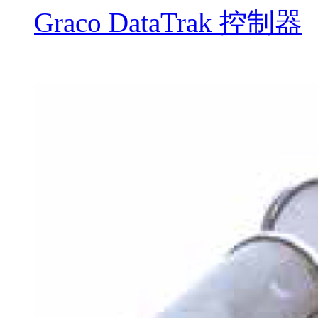
Graco DataTrak 控制器