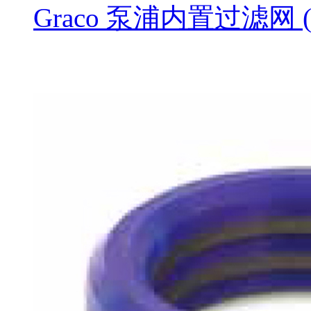
Graco 泵浦内置过滤网 ( 