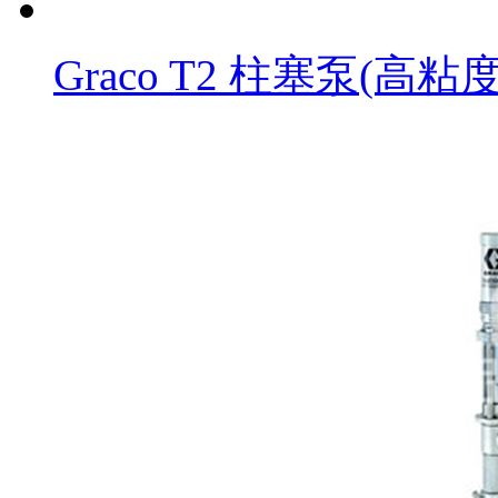
Graco T2 柱塞泵(高